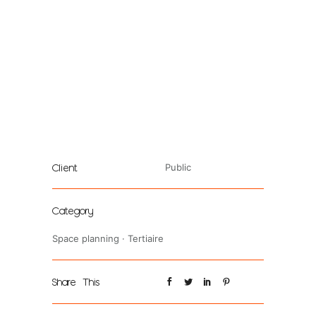
Client
Public
Category
Space planning
·
Tertiaire
Share This