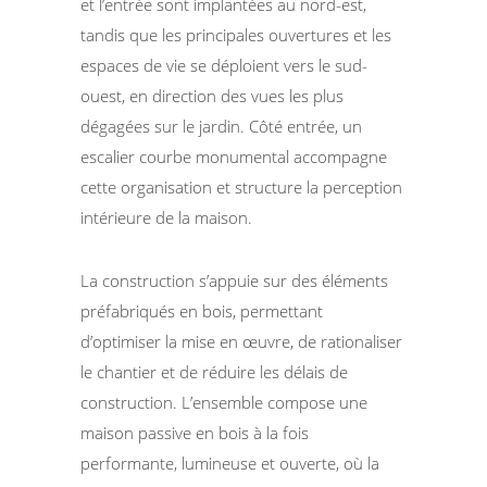
et l’entrée sont implantées au nord-est,
tandis que les principales ouvertures et les
espaces de vie se déploient vers le sud-
ouest, en direction des vues les plus
dégagées sur le jardin. Côté entrée, un
escalier courbe monumental accompagne
cette organisation et structure la perception
intérieure de la maison.
La construction s’appuie sur des éléments
préfabriqués en bois, permettant
d’optimiser la mise en œuvre, de rationaliser
le chantier et de réduire les délais de
construction. L’ensemble compose une
maison passive en bois à la fois
performante, lumineuse et ouverte, où la