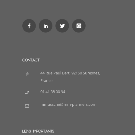
CONTACT
44 Rue Paul Bert, 92150 Suresnes,
France
01 41 38 00 94
mmussche@mm-planners.com
LIENS IMPORTANTS